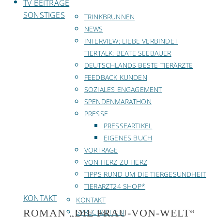
TV BEITRÄGE
SONSTIGES
TRINKBRUNNEN
NEWS
INTERVIEW: LIEBE VERBINDET
TIERTALK: BEATE SEEBAUER
DEUTSCHLANDS BESTE TIERÄRZTE
FEEDBACK KUNDEN
SOZIALES ENGAGEMENT
SPENDENMARATHON
PRESSE
PRESSEARTIKEL
EIGENES BUCH
VORTRÄGE
VON HERZ ZU HERZ
TIPPS RUND UM DIE TIERGESUNDHEIT
TIERARZT24 SHOP*
KONTAKT
KONTAKT
ROMAN „DIE FRAU-VON-WELT“
SPRECHZEITEN