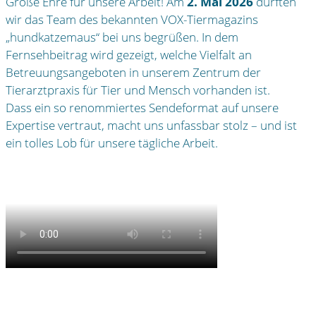
Große Ehre für unsere Arbeit! Am
2. Mai 2026
durften
wir das Team des bekannten VOX-Tiermagazins
„hundkatzemaus“ bei uns begrüßen. In dem
Fernsehbeitrag wird gezeigt, welche Vielfalt an
Betreuungsangeboten in unserem Zentrum der
Tierarztpraxis für Tier und Mensch vorhanden ist.
Dass ein so renommiertes Sendeformat auf unsere
Expertise vertraut, macht uns unfassbar stolz – und ist
ein tolles Lob für unsere tägliche Arbeit.