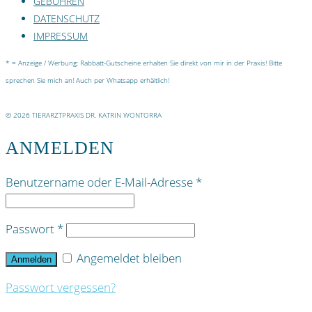
GEBÜHREN
DATENSCHUTZ
IMPRESSUM
* = Anzeige / Werbung: Rabbatt-Gutscheine erhalten Sie direkt von mir in der Praxis! Bitte
sprechen Sie mich an! Auch per Whatsapp erhältlich!
© 2026 TIERARZTPRAXIS DR. KATRIN WONTORRA
ANMELDEN
Benutzername oder E-Mail-Adresse
*
Passwort
*
Angemeldet bleiben
Anmelden
Passwort vergessen?