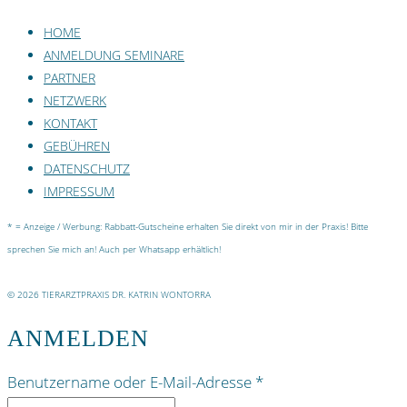
HOME
ANMELDUNG SEMINARE
PARTNER
NETZWERK
KONTAKT
GEBÜHREN
DATENSCHUTZ
IMPRESSUM
* = Anzeige / Werbung: Rabbatt-Gutscheine erhalten Sie direkt von mir in der Praxis! Bitte
sprechen Sie mich an! Auch per Whatsapp erhältlich!
© 2026 TIERARZTPRAXIS DR. KATRIN WONTORRA
ANMELDEN
Benutzername oder E-Mail-Adresse
*