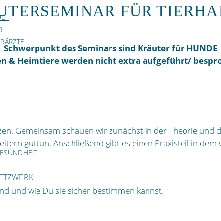
UTERSEMINAR FÜR TIERHA
DET
R
ERÄRZTE
Schwerpunkt des Seminars sind Kräuter für HUNDE
en & Heimtiere werden nicht extra aufgeführt/ bespr
nzen. Gemeinsam schauen wir zunächst in der Theorie und d
itern guttun. Anschließend gibt es einen Praxisteil in de
GESUNDHEIT
ETZWERK
nd und wie Du sie sicher bestimmen kannst.