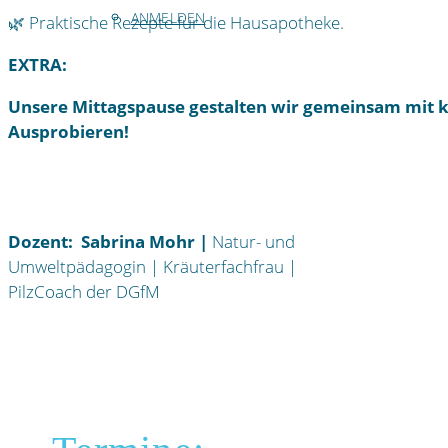
ANMELDEN
🌿 Praktische Rezepte für die Hausapotheke.
EXTRA:
Unsere Mittagspause gestalten wir gemeinsam mit 
Ausprobieren!
Dozent:
Sabrina Mohr |
Natur- und
Umweltpädagogin | Kräuterfachfrau |
PilzCoach der DGfM