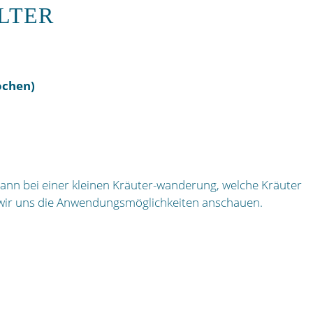
LTER
ochen)
ann bei einer kleinen Kräuter-wanderung, welche Kräuter
m wir uns die Anwendungsmöglichkeiten anschauen.